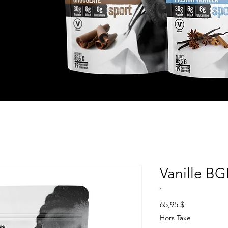
Vanille BG
Prix
65,95 $
Hors Taxe