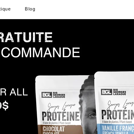
tique
Blog