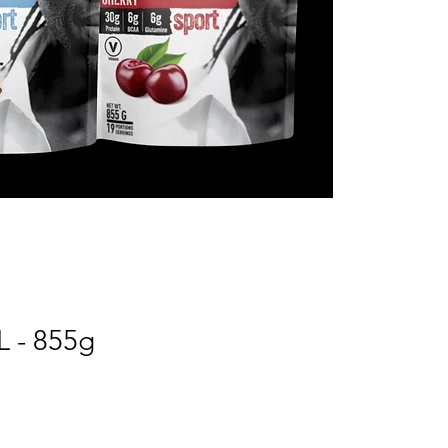
L - 855g